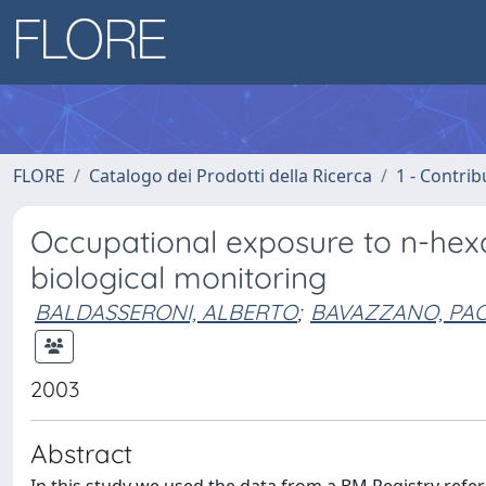
FLORE
Catalogo dei Prodotti della Ricerca
1 - Contrib
Occupational exposure to n-hexane
biological monitoring
BALDASSERONI, ALBERTO
;
BAVAZZANO, PA
2003
Abstract