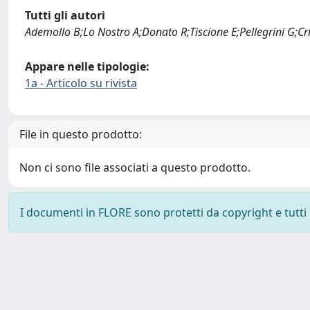
Tutti gli autori
Ademollo B;Lo Nostro A;Donato R;Tiscione E;Pellegrini G;Cri
Appare nelle tipologie:
1a - Articolo su rivista
File in questo prodotto:
Non ci sono file associati a questo prodotto.
I documenti in FLORE sono protetti da copyright e tutti i 
Powered by
IRIS
-
about IRIS
-
Utilizzo dei cookie