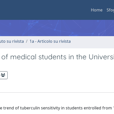
Home
Sfo
uto su rivista
1a - Articolo su rivista
 of medical students in the Universi
e trend of tuberculin sensitivity in students entrolled from