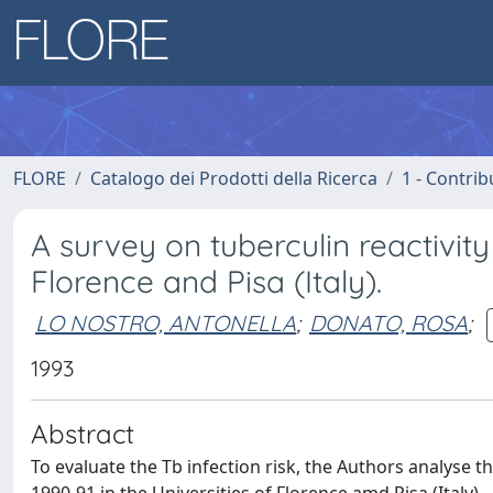
FLORE
Catalogo dei Prodotti della Ricerca
1 - Contrib
A survey on tuberculin reactivity
Florence and Pisa (Italy).
LO NOSTRO, ANTONELLA
;
DONATO, ROSA
;
1993
Abstract
To evaluate the Tb infection risk, the Authors analyse th