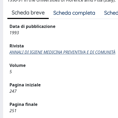
1990-91 in the Universities of Florence amd Pisa (Italy).
Scheda breve
Scheda completa
Sched
Data di pubblicazione
1993
Rivista
ANNALI DI IGIENE MEDICINA PREVENTIVA E DI COMUNITÀ
Volume
5
Pagina iniziale
247
Pagina finale
251