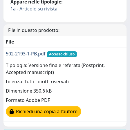
Appare nelle tipologie:
1a - Articolo su rivista
File in questo prodotto:
File
502-2193-1-PB.pdf
Accesso chiuso
Tipologia: Versione finale referata (Postprint,
Accepted manuscript)
Licenza: Tutti i diritti riservati
Dimensione 350.6 kB
Formato Adobe PDF
Richiedi una copia all'autore