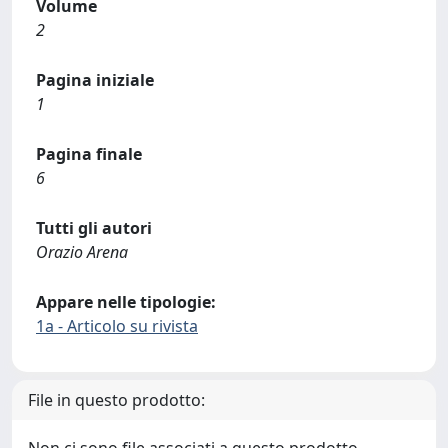
Volume
2
Pagina iniziale
1
Pagina finale
6
Tutti gli autori
Orazio Arena
Appare nelle tipologie:
1a - Articolo su rivista
File in questo prodotto: