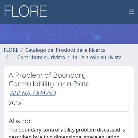
FLORE
Catalogo dei Prodotti della Ricerca
1 - Contributo su rivista
1a - Articolo su rivista
A Problem of Boundary
Controllability for a Plate
ARENA, ORAZIO
2013
Abstract
The boundary controllability problem discussed is
described by a two dimensional space equation