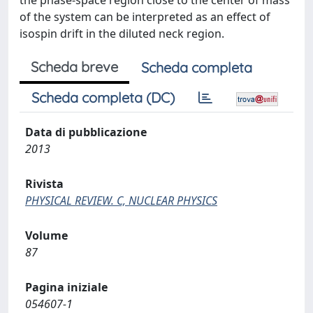
the phase-space region close to the center of mass
of the system can be interpreted as an effect of
isospin drift in the diluted neck region.
Scheda breve
Scheda completa
Scheda completa (DC)
Data di pubblicazione
2013
Rivista
PHYSICAL REVIEW. C, NUCLEAR PHYSICS
Volume
87
Pagina iniziale
054607-1