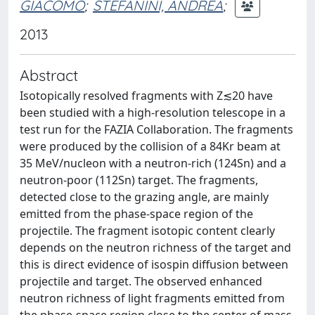
GIACOMO
;
STEFANINI, ANDREA
;
2013
Abstract
Isotopically resolved fragments with Z≲20 have
been studied with a high-resolution telescope in a
test run for the FAZIA Collaboration. The fragments
were produced by the collision of a 84Kr beam at
35 MeV/nucleon with a neutron-rich (124Sn) and a
neutron-poor (112Sn) target. The fragments,
detected close to the grazing angle, are mainly
emitted from the phase-space region of the
projectile. The fragment isotopic content clearly
depends on the neutron richness of the target and
this is direct evidence of isospin diffusion between
projectile and target. The observed enhanced
neutron richness of light fragments emitted from