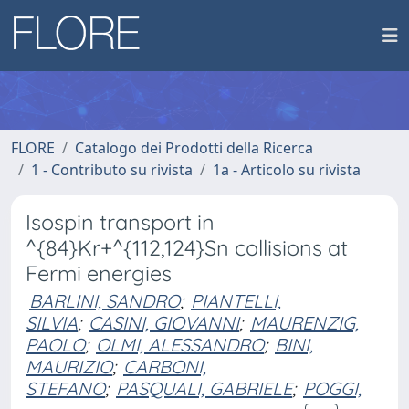
FLORE
Catalogo dei Prodotti della Ricerca
1 - Contributo su rivista
1a - Articolo su rivista
Isospin transport in
^{84}Kr+^{112,124}Sn collisions at
Fermi energies
BARLINI, SANDRO
;
PIANTELLI,
SILVIA
;
CASINI, GIOVANNI
;
MAURENZIG,
PAOLO
;
OLMI, ALESSANDRO
;
BINI,
MAURIZIO
;
CARBONI,
STEFANO
;
PASQUALI, GABRIELE
;
POGGI,