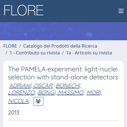
FLORE
Catalogo dei Prodotti della Ricerca
1 - Contributo su rivista
1a - Articolo su rivista
The PAMELA experiment: light-nuclei
selection with stand-alone detectors
ADRIANI, OSCAR
;
BONECHI,
LORENZO
;
BONGI, MASSIMO
;
MORI,
NICOLA
;
2013