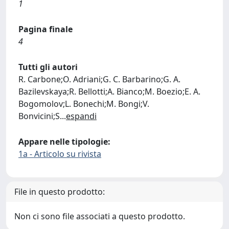
1
Pagina finale
4
Tutti gli autori
R. Carbone;O. Adriani;G. C. Barbarino;G. A.
Bazilevskaya;R. Bellotti;A. Bianco;M. Boezio;E. A.
Bogomolov;L. Bonechi;M. Bongi;V.
Bonvicini;S
...
espandi
Appare nelle tipologie:
1a - Articolo su rivista
File in questo prodotto:
Non ci sono file associati a questo prodotto.