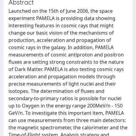
Abstract
Launched on the 15th of June 2006, the space
experiment PAMELA is providing data showing
interesting features in cosmic rays that might
change our basic vision of the mechanisms of
production, acceleration and propagation of
cosmic rays in the galaxy. In addition, PAMELA
measurements of cosmic antiproton and positron
fluxes are setting strong constraints to the nature
of Dark Matter. PAMELA is also testing cosmic rays
acceleration and propagation models through
precise measurements of light nuclei and their
isotopes. The determination of fluxes and
secondary-to-primary ratios is possible for nuclei
up to Oxygen in the energy range 200MeV/n - 150
GeV/n. To investigate this important item, PAMELA
can use measurements from three main detectors:
the magnetic spectrometer, the calorimeter and the
Time-of-Flight system. Analysis strategy and