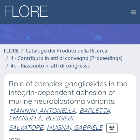
FLORE
Catalogo dei Prodotti della Ricerca
4 - Contributo in atti di convegno (Proceedings)
4b - Riassunto in atti di congresso
Role of complex gangliosides in the
integrin-dependent adhesion of
murine neuroblastoma variants.
MANNINI, ANTONELLA
;
BARLETTA,
EMANUELA
;
RUGGIERI,
SALVATORE
;
MUGNAI, GABRIELE