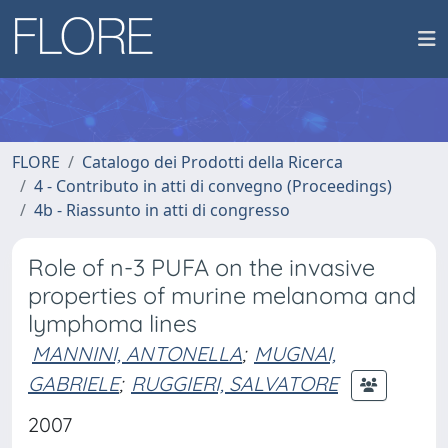
FLORE
Catalogo dei Prodotti della Ricerca
4 - Contributo in atti di convegno (Proceedings)
4b - Riassunto in atti di congresso
Role of n-3 PUFA on the invasive
properties of murine melanoma and
lymphoma lines
MANNINI, ANTONELLA
;
MUGNAI,
GABRIELE
;
RUGGIERI, SALVATORE
2007