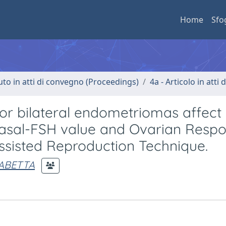
Home
Sfo
uto in atti di convegno (Proceedings)
4a - Articolo in atti
or bilateral endometriomas affect
basal-FSH value and Ovarian Respo
ssisted Reproduction Technique.
SABETTA