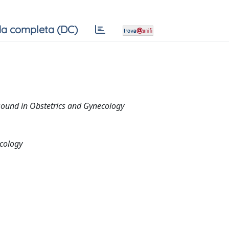
a completa (DC)
sound in Obstetrics and Gynecology
cology