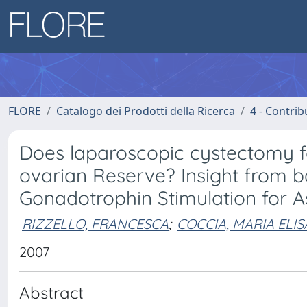
FLORE
Catalogo dei Prodotti della Ricerca
4 - Contrib
Does laparoscopic cystectomy f
ovarian Reserve? Insight from 
Gonadotrophin Stimulation for A
RIZZELLO, FRANCESCA
;
COCCIA, MARIA ELI
2007
Abstract