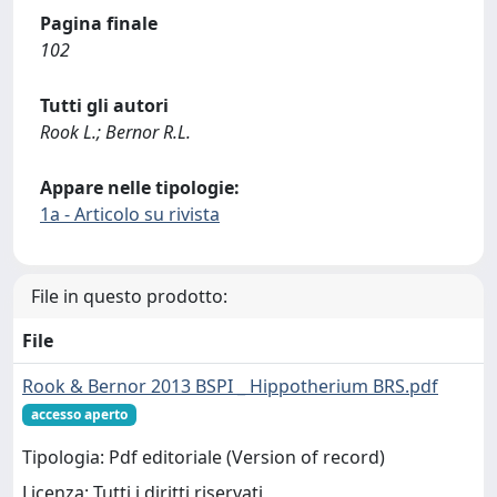
Pagina finale
102
Tutti gli autori
Rook L.; Bernor R.L.
Appare nelle tipologie:
1a - Articolo su rivista
File in questo prodotto:
File
Rook & Bernor 2013 BSPI _ Hippotherium BRS.pdf
accesso aperto
Tipologia: Pdf editoriale (Version of record)
Licenza: Tutti i diritti riservati