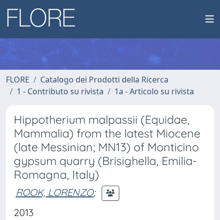
FLORE
Catalogo dei Prodotti della Ricerca
1 - Contributo su rivista
1a - Articolo su rivista
Hippotherium malpassii (Equidae,
Mammalia) from the latest Miocene
(late Messinian; MN13) of Monticino
gypsum quarry (Brisighella, Emilia-
Romagna, Italy)
ROOK, LORENZO
;
2013