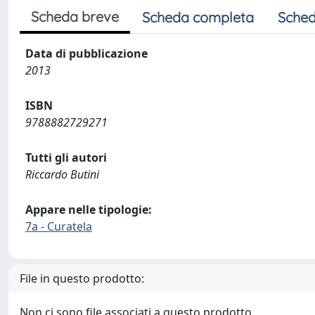
Scheda breve
Scheda completa
Sched
Data di pubblicazione
2013
ISBN
9788882729271
Tutti gli autori
Riccardo Butini
Appare nelle tipologie:
7a - Curatela
File in questo prodotto:
Non ci sono file associati a questo prodotto.