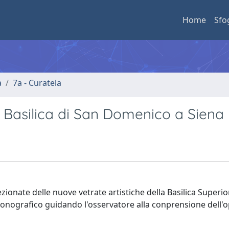
Home
Sfo
a
7a - Curatela
la Basilica di San Domenico a Siena
zionate delle nuove vetrate artistiche della Basilica Superio
conografico guidando l'osservatore alla conprensione dell'o