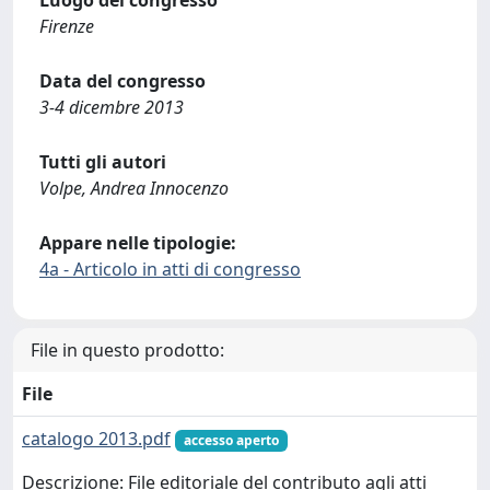
Luogo del congresso
Firenze
Data del congresso
3-4 dicembre 2013
Tutti gli autori
Volpe, Andrea Innocenzo
Appare nelle tipologie:
4a - Articolo in atti di congresso
File in questo prodotto:
File
catalogo 2013.pdf
accesso aperto
Descrizione: File editoriale del contributo agli atti