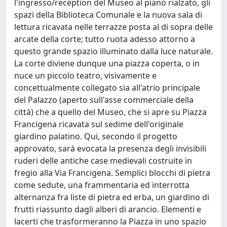
l'ingresso/reception del Museo al piano rialzato, gli
spazi della Biblioteca Comunale e la nuova sala di
lettura ricavata nelle terrazze posta al di sopra delle
arcate della corte; tutto ruota adesso attorno a
questo grande spazio illuminato dalla luce naturale.
La corte diviene dunque una piazza coperta, o in
nuce un piccolo teatro, visivamente e
concettualmente collegato sia all'atrio principale
del Palazzo (aperto sull'asse commerciale della
città) che a quello del Museo, che si apre su Piazza
Francigena ricavata sul sedime dell'originale
giardino palatino. Qui, secondo il progetto
approvato, sarà evocata la presenza degli invisibili
ruderi delle antiche case medievali costruite in
fregio alla Via Francigena. Semplici blocchi di pietra
come sedute, una frammentaria ed interrotta
alternanza fra liste di pietra ed erba, un giardino di
frutti riassunto dagli alberi di arancio. Elementi e
lacerti che trasformeranno la Piazza in uno spazio