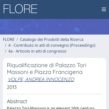
FLORE
Catalogo dei Prodotti della Ricerca
4 - Contributo in atti di convegno (Proceedings)
4a - Articolo in atti di congresso
Riqualificazione di Palazzo Tori
Massoni e Piazza Francigena
VOLPE, ANDREA INNOCENZO
2013
Abstract
Palazzo Tori-Massoni is an elegant 16th century