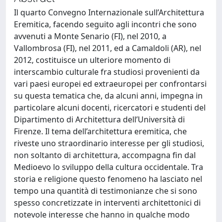
Il quarto Convegno Internazionale sull’Architettura
Eremitica, facendo seguito agli incontri che sono
avvenuti a Monte Senario (FI), nel 2010, a
Vallombrosa (FI), nel 2011, ed a Camaldoli (AR), nel
2012, costituisce un ulteriore momento di
interscambio culturale fra studiosi provenienti da
vari paesi europei ed extraeuropei per confrontarsi
su questa tematica che, da alcuni anni, impegna in
particolare alcuni docenti, ricercatori e studenti del
Dipartimento di Architettura dell’Università di
Firenze. Il tema dell’architettura eremitica, che
riveste uno straordinario interesse per gli studiosi,
non soltanto di architettura, accompagna fin dal
Medioevo lo sviluppo della cultura occidentale. Tra
storia e religione questo fenomeno ha lasciato nel
tempo una quantità di testimonianze che si sono
spesso concretizzate in interventi architettonici di
notevole interesse che hanno in qualche modo