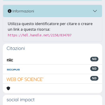
Informazioni
Utilizza questo identificatore per citare o creare
un link a questa risorsa:
https://hdl.handle.net/2158/834707
Citazioni
ND
ND
ND
social impact