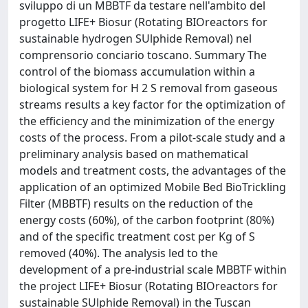
sviluppo di un MBBTF da testare nell'ambito del
progetto LIFE+ Biosur (Rotating BIOreactors for
sustainable hydrogen SUlphide Removal) nel
comprensorio conciario toscano. Summary The
control of the biomass accumulation within a
biological system for H 2 S removal from gaseous
streams results a key factor for the optimization of
the efficiency and the minimization of the energy
costs of the process. From a pilot-scale study and a
preliminary analysis based on mathematical
models and treatment costs, the advantages of the
application of an optimized Mobile Bed BioTrickling
Filter (MBBTF) results on the reduction of the
energy costs (60%), of the carbon footprint (80%)
and of the specific treatment cost per Kg of S
removed (40%). The analysis led to the
development of a pre-industrial scale MBBTF within
the project LIFE+ Biosur (Rotating BIOreactors for
sustainable SUlphide Removal) in the Tuscan