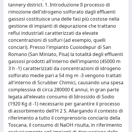
tannery district. 1. Introduzione Il processo di
rimozione dell'idrogeno solforato dagli effluenti
gassosi costituisce una delle fasi più costose nella
gestione di impianti di depurazione che trattano
reflui industriali caratterizzati da elevate
concentrazioni di solfuri (ad esempio, quelli
conciari). Presso l'impianto Cuoiodepur di San
Romano (San Miniato, Pisa) la totalità degli effluenti
gassosi prodotti all'interno dell'impianto (45000 m
3 h -1) caratterizzati da concentrazioni di idrogeno
solforato medie pari a 54 mg m -3 vengono trattati
all'interno di Scrubber Chimici, causando una spesa
complessiva di circa 280000 € annui, in gran parte
legata all'elevato consumo di Idrossido di Sodio
(1920 Kg d -1) necessario per garantire il processo
di assorbimento dell'H 2 S. Allargando il contesto di
riferimento a tutto il comprensorio conciario della
Toscana, il consumo di NaOH risulta, in riferimento