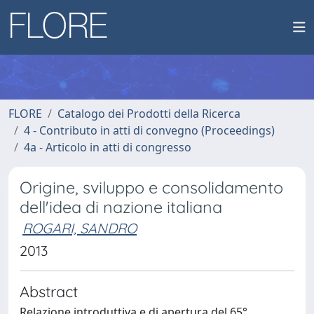
FLORE
Catalogo dei Prodotti della Ricerca
4 - Contributo in atti di convegno (Proceedings)
4a - Articolo in atti di congresso
Origine, sviluppo e consolidamento
dell'idea di nazione italiana
ROGARI, SANDRO
2013
Abstract
Relazione introduttiva e di apertura del 65°