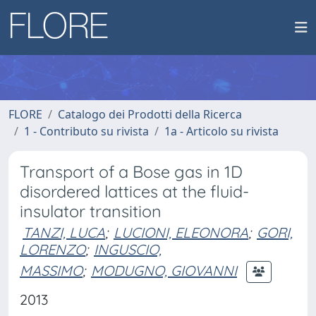
FLORE
Catalogo dei Prodotti della Ricerca
1 - Contributo su rivista
1a - Articolo su rivista
Transport of a Bose gas in 1D
disordered lattices at the fluid-
insulator transition
TANZI, LUCA
;
LUCIONI, ELEONORA
;
GORI,
LORENZO
;
INGUSCIO,
MASSIMO
;
MODUGNO, GIOVANNI
2013