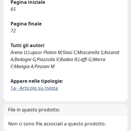
Pagina iniziale
65
Pagina finale
72
Tutti gli autori
Arena U;Lupsor Platon M;Stasi C;Moscarella S;Assarat
A;Bedogni G;Piazzolla V;Badea R;Laffi G;Marra
F;Mangia A;Pinzani M
Appare nelle tipologie:
1a - Articolo su rivista
File in questo prodotto:
Non ci sono file associati a questo prodotto.