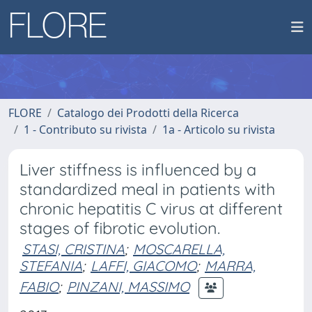
FLORE
Catalogo dei Prodotti della Ricerca
1 - Contributo su rivista
1a - Articolo su rivista
Liver stiffness is influenced by a
standardized meal in patients with
chronic hepatitis C virus at different
stages of fibrotic evolution.
STASI, CRISTINA
;
MOSCARELLA,
STEFANIA
;
LAFFI, GIACOMO
;
MARRA,
FABIO
;
PINZANI, MASSIMO