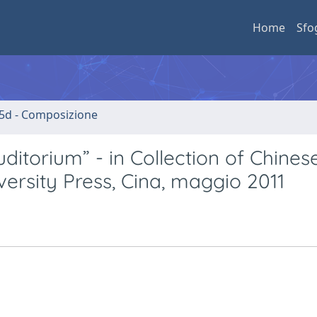
Home
Sfo
5d - Composizione
ditorium” - in Collection of Chines
versity Press, Cina, maggio 2011