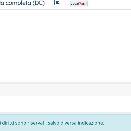
a completa (DC)
diritti sono riservati, salvo diversa indicazione.