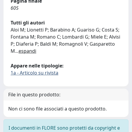
Pagina finale
605
Tutti gli autori
Aloi M; Lionetti P; Barabino A; Guariso G; Costa S;
Fontana M; Romano C; Lombardi G; Miele E; Alvisi
P; Diaferia P; Baldi M; Romagnoli V; Gasparetto
M
...
espandi
Appare nelle tipologie:
1a - Articolo su rivista
File in questo prodotto:
Non ci sono file associati a questo prodotto.
I documenti in FLORE sono protetti da copyright e