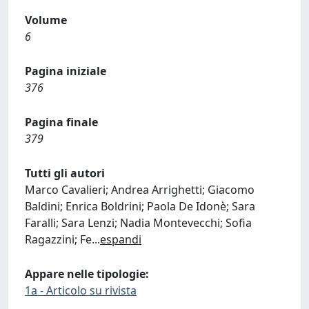
Volume
6
Pagina iniziale
376
Pagina finale
379
Tutti gli autori
Marco Cavalieri; Andrea Arrighetti; Giacomo
Baldini; Enrica Boldrini; Paola De Idonè; Sara
Faralli; Sara Lenzi; Nadia Montevecchi; Sofia
Ragazzini; Fe
...
espandi
Appare nelle tipologie:
1a - Articolo su rivista