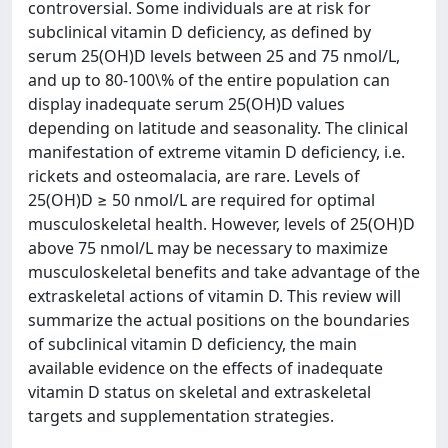
controversial. Some individuals are at risk for
subclinical vitamin D deficiency, as defined by
serum 25(OH)D levels between 25 and 75 nmol/L,
and up to 80-100\% of the entire population can
display inadequate serum 25(OH)D values
depending on latitude and seasonality. The clinical
manifestation of extreme vitamin D deficiency, i.e.
rickets and osteomalacia, are rare. Levels of
25(OH)D ≥ 50 nmol/L are required for optimal
musculoskeletal health. However, levels of 25(OH)D
above 75 nmol/L may be necessary to maximize
musculoskeletal benefits and take advantage of the
extraskeletal actions of vitamin D. This review will
summarize the actual positions on the boundaries
of subclinical vitamin D deficiency, the main
available evidence on the effects of inadequate
vitamin D status on skeletal and extraskeletal
targets and supplementation strategies.