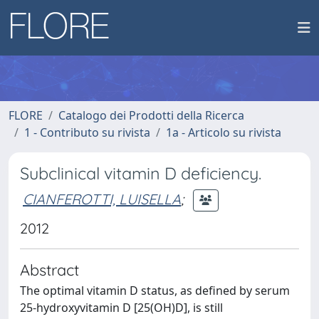
FLORE
Catalogo dei Prodotti della Ricerca
1 - Contributo su rivista
1a - Articolo su rivista
Subclinical vitamin D deficiency.
CIANFEROTTI, LUISELLA
;
2012
Abstract
The optimal vitamin D status, as defined by serum
25-hydroxyvitamin D [25(OH)D], is still