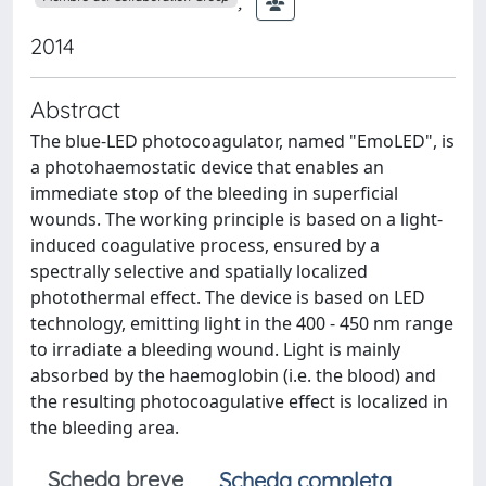
;
2014
Abstract
The blue-LED photocoagulator, named "EmoLED", is
a photohaemostatic device that enables an
immediate stop of the bleeding in superficial
wounds. The working principle is based on a light-
induced coagulative process, ensured by a
spectrally selective and spatially localized
photothermal effect. The device is based on LED
technology, emitting light in the 400 - 450 nm range
to irradiate a bleeding wound. Light is mainly
absorbed by the haemoglobin (i.e. the blood) and
the resulting photocoagulative effect is localized in
the bleeding area.
Scheda breve
Scheda completa