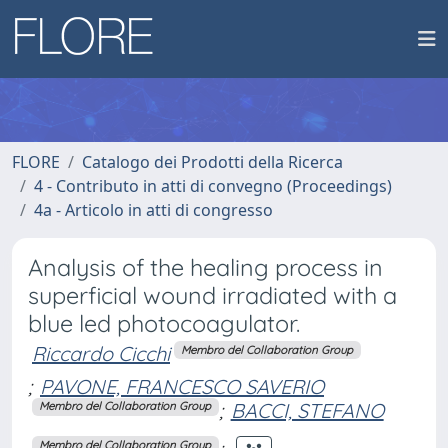
FLORE
Catalogo dei Prodotti della Ricerca
4 - Contributo in atti di convegno (Proceedings)
4a - Articolo in atti di congresso
Analysis of the healing process in
superficial wound irradiated with a
blue led photocoagulator.
Riccardo Cicchi
Membro del Collaboration Group
;
PAVONE, FRANCESCO SAVERIO
;
BACCI, STEFANO
Membro del Collaboration Group
Membro del Collaboration Group