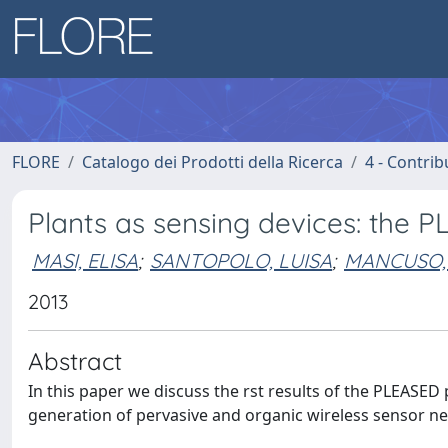
FLORE
Catalogo dei Prodotti della Ricerca
4 - Contrib
Plants as sensing devices: the 
MASI, ELISA
;
SANTOPOLO, LUISA
;
MANCUSO,
2013
Abstract
In this paper we discuss the rst results of the PLEASED
generation of pervasive and organic wireless sensor n