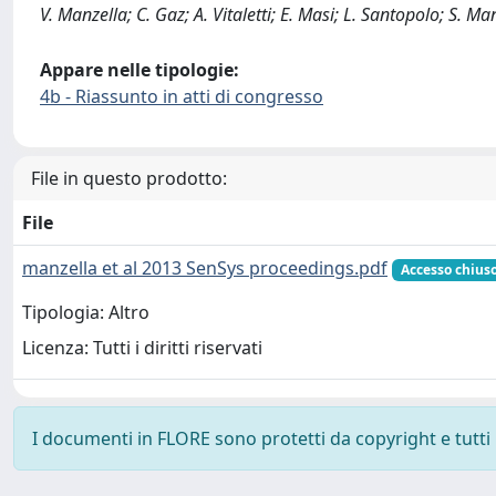
V. Manzella; C. Gaz; A. Vitaletti; E. Masi; L. Santopolo; S. Ma
Appare nelle tipologie:
4b - Riassunto in atti di congresso
File in questo prodotto:
File
manzella et al 2013 SenSys proceedings.pdf
Accesso chius
Tipologia: Altro
Licenza: Tutti i diritti riservati
I documenti in FLORE sono protetti da copyright e tutti i 