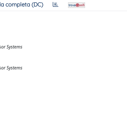
a completa (DC)
sor Systems
sor Systems