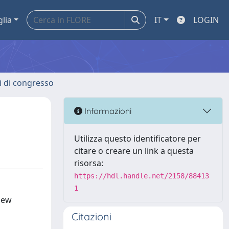
glia
IT
LOGIN
ti di congresso
Informazioni
Utilizza questo identificatore per
citare o creare un link a questa
risorsa:
https://hdl.handle.net/2158/88413
1
 new
Citazioni