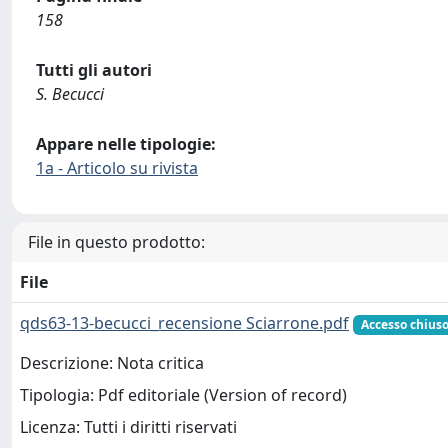
158
Tutti gli autori
S. Becucci
Appare nelle tipologie:
1a - Articolo su rivista
File in questo prodotto:
File
qds63-13-becucci_recensione Sciarrone.pdf
Accesso chius
Descrizione: Nota critica
Tipologia: Pdf editoriale (Version of record)
Licenza: Tutti i diritti riservati