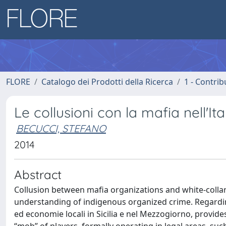
FLORE
Catalogo dei Prodotti della Ricerca
1 - Contrib
Le collusioni con la mafia nell'It
BECUCCI, STEFANO
2014
Abstract
Collusion between mafia organizations and white-collars
understanding of indigenous organized crime. Regarding
ed economie locali in Sicilia e nel Mezzogiorno, provide