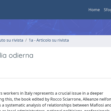
Home
Sfo
uto su rivista
1a - Articolo su rivista
alia odierna
 workers in Italy represents a crucial issue in a deeper
 this, the book edited by Rocco Sciarrone, Alleanze nell’o
s a systematic analysis of relationships between Mafiosi an