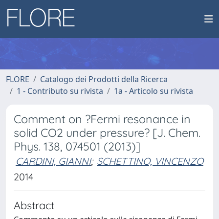
FLORE
Catalogo dei Prodotti della Ricerca
1 - Contributo su rivista
1a - Articolo su rivista
Comment on ?Fermi resonance in
solid CO2 under pressure? [J. Chem.
Phys. 138, 074501 (2013)]
CARDINI, GIANNI
;
SCHETTINO, VINCENZO
2014
Abstract