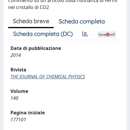
Commento su un articolo sulla risonanza di Fermi
nel cristallo di CO2
Scheda breve
Scheda completa
Scheda completa (DC)
Data di pubblicazione
2014
Rivista
THE JOURNAL OF CHEMICAL PHYSICS
Volume
140
Pagina iniziale
177101