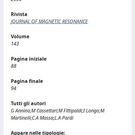
Rivista
JOURNAL OF MAGNETIC RESONANCE
Volume
143
Pagina iniziale
88
Pagina finale
94
Tutti gli autori
G Annino;M Cassettari;M Fittipaldi;I Longo;M
Martinelli;C.A Massa;L.A Pardi
Appare nelle tipologie: