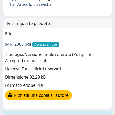
1a - Articolo su rivista
File in questo prodotto:
File
JMR_2000.pdf
Accesso chiuso
Tipologia: Versione finale referata (Postprint,
Accepted manuscript)
Licenza: Tutti i diritti riservati
Dimensione 92.29 kB
Formato Adobe PDF
Richiedi una copia all'autore