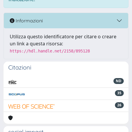
Informazioni
Utilizza questo identificatore per citare o creare
un link a questa risorsa:
https://hdl.handle.net/2158/895128
Citazioni
ND
35
26
social impact