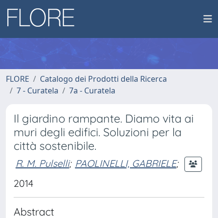
FLORE
Catalogo dei Prodotti della Ricerca
7 - Curatela
7a - Curatela
Il giardino rampante. Diamo vita ai
muri degli edifici. Soluzioni per la
città sostenibile.
R. M. Pulselli
;
PAOLINELLI, GABRIELE
;
2014
Abstract