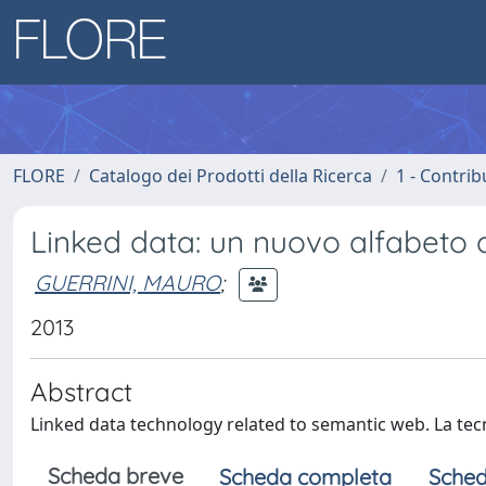
FLORE
Catalogo dei Prodotti della Ricerca
1 - Contrib
Linked data: un nuovo alfabeto
GUERRINI, MAURO
;
2013
Abstract
Linked data technology related to semantic web. La tecn
Scheda breve
Scheda completa
Sched