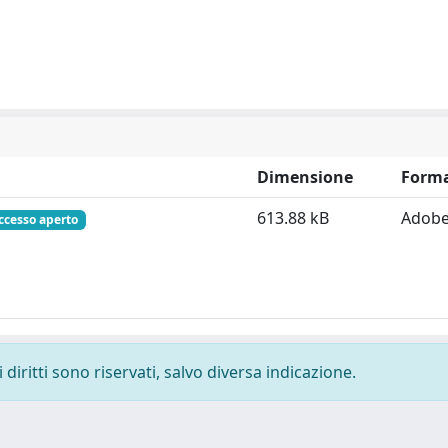
Dimensione
Form
613.88 kB
Adobe
ccesso aperto
diritti sono riservati, salvo diversa indicazione.