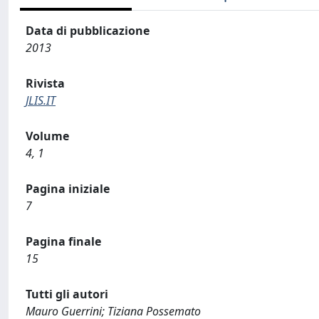
Data di pubblicazione
2013
Rivista
JLIS.IT
Volume
4, 1
Pagina iniziale
7
Pagina finale
15
Tutti gli autori
Mauro Guerrini; Tiziana Possemato