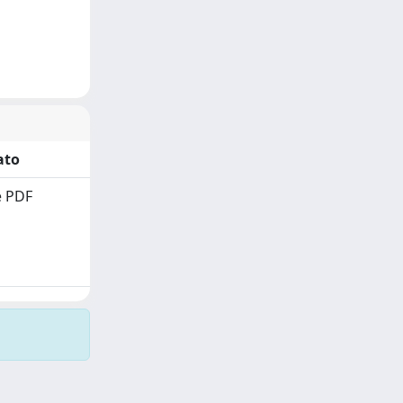
ato
 PDF