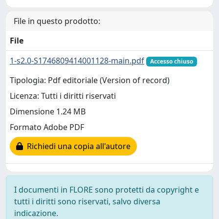
File in questo prodotto:
File
1-s2.0-S1746809414001128-main.pdf
Accesso chiuso
Tipologia: Pdf editoriale (Version of record)
Licenza: Tutti i diritti riservati
Dimensione 1.24 MB
Formato Adobe PDF
Richiedi una copia all'autore
I documenti in FLORE sono protetti da copyright e
tutti i diritti sono riservati, salvo diversa
indicazione.