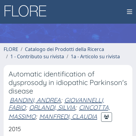
FLORE
Catalogo dei Prodotti della Ricerca
1 - Contributo su rivista
1a - Articolo su rivista
Automatic identification of
dysprosody in idiopathic Parkinson's
disease
BANDINI, ANDREA
;
GIOVANNELLI,
FABIO
;
ORLANDI, SILVIA
;
CINCOTTA,
MASSIMO
;
MANFREDI, CLAUDIA
2015