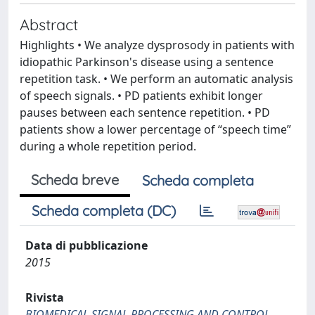
Abstract
Highlights • We analyze dysprosody in patients with
idiopathic Parkinson's disease using a sentence
repetition task. • We perform an automatic analysis
of speech signals. • PD patients exhibit longer
pauses between each sentence repetition. • PD
patients show a lower percentage of “speech time”
during a whole repetition period.
Scheda breve
Scheda completa
Scheda completa (DC)
Data di pubblicazione
2015
Rivista
BIOMEDICAL SIGNAL PROCESSING AND CONTROL