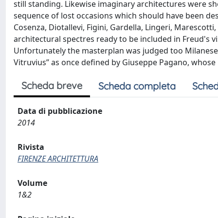
still standing. Likewise imaginary architectures were s
sequence of lost occasions which should have been desig
Cosenza, Diotallevi, Figini, Gardella, Lingeri, Marescotti,
architectural spectres ready to be included in Freud's 
Unfortunately the masterplan was judged too Milanese in
Vitruvius” as once defined by Giuseppe Pagano, whose 
Scheda breve
Scheda completa
Sched
Data di pubblicazione
2014
Rivista
FIRENZE ARCHITETTURA
Volume
1&2