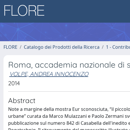
FLORE
Catalogo dei Prodotti della Ricerca
1 - Contrib
Roma, accademia nazionale di s
VOLPE, ANDREA INNOCENZO
2014
Abstract
Note a margine della mostra Eur sconosciuta, “il piccolo
urbane” curata da Marco Mulazzani e Paolo Zermani svo
pubblicazione sul numero 842 di Casabella dell'inedito e