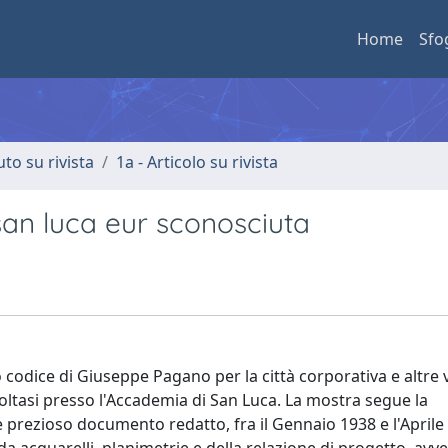
Home
Sfo
uto su rivista
1a - Articolo su rivista
an luca eur sconosciuta
 codice di Giuseppe Pagano per la città corporativa e altre v
ltasi presso l'Accademia di San Luca. La mostra segue la
 prezioso documento redatto, fra il Gennaio 1938 e l'Aprile 