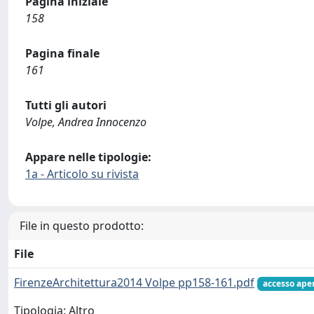
Pagina iniziale
158
Pagina finale
161
Tutti gli autori
Volpe, Andrea Innocenzo
Appare nelle tipologie:
1a - Articolo su rivista
File in questo prodotto:
File
FirenzeArchitettura2014 Volpe pp158-161.pdf
accesso ape
Tipologia: Altro