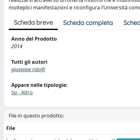
realizzarsi attraverso un’offerta multiforme e multimoda
molteplici manifestazioni e riconfigura l’Università co
Scheda breve
Scheda completa
Sched
Anno del Prodotto
2014
Tutti gli autori
giuseppe ridolfi
Appare nelle tipologie:
5p - Altro
File in questo prodotto:
File