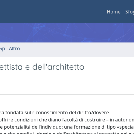
Home
Sfo
5p - Altro
tista e dell'architetto
ra fondata sul riconoscimento del diritto/dovere
ffrire condizioni che diano facoltà di costruire – in autono
 e potenzialità dell’individuo: una formazione di tipo «specia