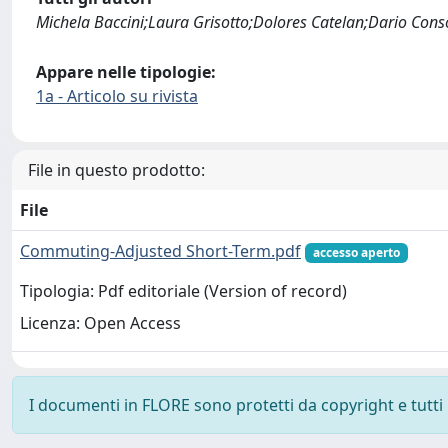
Michela Baccini;Laura Grisotto;Dolores Catelan;Dario Conso
Appare nelle tipologie:
1a - Articolo su rivista
File in questo prodotto:
File
Commuting-Adjusted Short-Term.pdf
accesso aperto
Tipologia: Pdf editoriale (Version of record)
Licenza: Open Access
I documenti in FLORE sono protetti da copyright e tutti i 