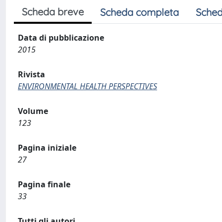
Scheda breve
Scheda completa
Sched
Data di pubblicazione
2015
Rivista
ENVIRONMENTAL HEALTH PERSPECTIVES
Volume
123
Pagina iniziale
27
Pagina finale
33
Tutti gli autori