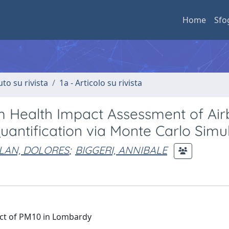
Home
Sfo
uto su rivista
1a - Articolo su rivista
 Health Impact Assessment of Air
Quantification via Monte Carlo Simu
LAN, DOLORES
;
BIGGERI, ANNIBALE
act of PM10 in Lombardy