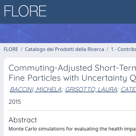
FLORE
Catalogo dei Prodotti della Ricerca
1 - Contrib
Commuting-Adjusted Short-Term
Fine Particles with Uncertainty 
BACCINI, MICHELA
;
GRISOTTO, LAURA
;
CATE
2015
Abstract
Monte Carlo simulations for evaluating the health imp