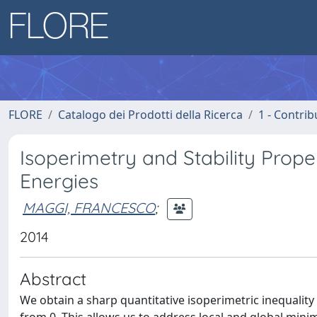
FLORE
Catalogo dei Prodotti della Ricerca
1 - Contrib
Isoperimetry and Stability Prope
Energies
MAGGI, FRANCESCO
;
2014
Abstract
We obtain a sharp quantitative isoperimetric inequalit