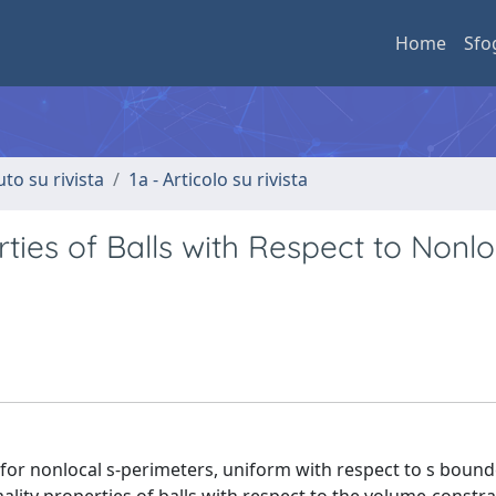
Home
Sfo
uto su rivista
1a - Articolo su rivista
rties of Balls with Respect to Nonlo
y for nonlocal s-perimeters, uniform with respect to s boun