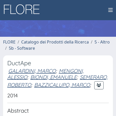
FLORE
Catalogo dei Prodotti della Ricerca
5 - Altro
5b - Software
DuctApe
GALARDINI, MARCO
;
MENGONI,
ALESSIO
;
BIONDI, EMANUELE
;
SEMERARO,
ROBERTO
;
BAZZICALUPO, MARCO
;
2014
Abstract