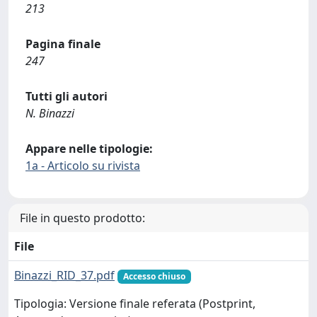
213
Pagina finale
247
Tutti gli autori
N. Binazzi
Appare nelle tipologie:
1a - Articolo su rivista
File in questo prodotto:
File
Binazzi_RID_37.pdf
Accesso chiuso
Tipologia: Versione finale referata (Postprint,