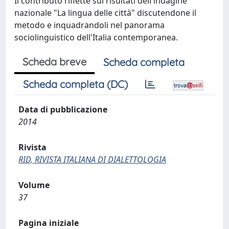
Il contributo riflette sui risultati dell'indagine
nazionale "La lingua delle città" discutendone il
metodo e inquadrandoli nel panorama
sociolinguistico dell'Italia contemporanea.
Scheda breve
Scheda completa
Scheda completa (DC)
Data di pubblicazione
2014
Rivista
RID, RIVISTA ITALIANA DI DIALETTOLOGIA
Volume
37
Pagina iniziale