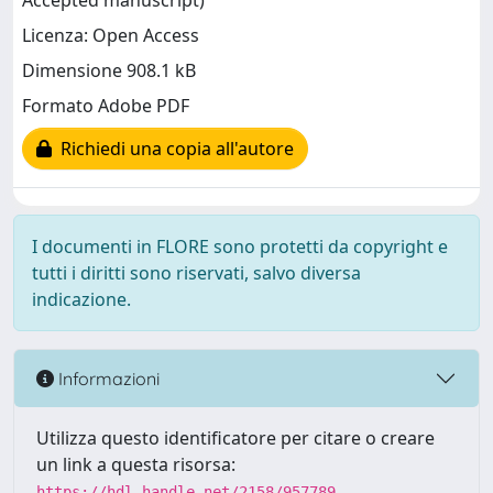
Accepted manuscript)
Licenza: Open Access
Dimensione 908.1 kB
Formato Adobe PDF
Richiedi una copia all'autore
I documenti in FLORE sono protetti da copyright e
tutti i diritti sono riservati, salvo diversa
indicazione.
Informazioni
Utilizza questo identificatore per citare o creare
un link a questa risorsa:
https://hdl.handle.net/2158/957789