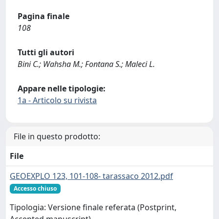
Pagina finale
108
Tutti gli autori
Bini C.; Wahsha M.; Fontana S.; Maleci L.
Appare nelle tipologie:
1a - Articolo su rivista
File in questo prodotto:
File
GEOEXPLO 123, 101-108- tarassaco 2012.pdf
Accesso chiuso
Tipologia: Versione finale referata (Postprint,