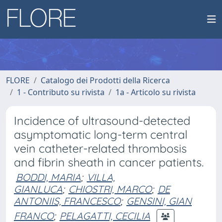
FLORE
Catalogo dei Prodotti della Ricerca
1 - Contributo su rivista
1a - Articolo su rivista
Incidence of ultrasound-detected
asymptomatic long-term central
vein catheter-related thrombosis
and fibrin sheath in cancer patients.
BODDI, MARIA
;
VILLA,
GIANLUCA
;
CHIOSTRI, MARCO
;
DE
ANTONIIS, FRANCESCO
;
GENSINI, GIAN
FRANCO
;
PELAGATTI, CECILIA