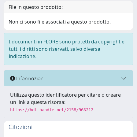
File in questo prodotto:
Non ci sono file associati a questo prodotto.
I documenti in FLORE sono protetti da copyright e
tutti i diritti sono riservati, salvo diversa
indicazione.
Informazioni
Utilizza questo identificatore per citare o creare
un link a questa risorsa:
https://hdl.handle.net/2158/966212
Citazioni