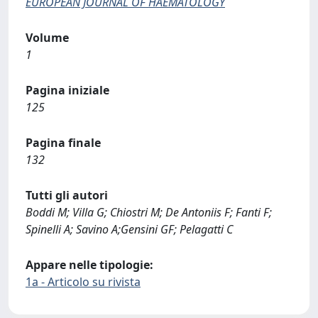
EUROPEAN JOURNAL OF HAEMATOLOGY
Volume
1
Pagina iniziale
125
Pagina finale
132
Tutti gli autori
Boddi M; Villa G; Chiostri M; De Antoniis F; Fanti F;
Spinelli A; Savino A;Gensini GF; Pelagatti C
Appare nelle tipologie:
1a - Articolo su rivista