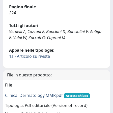
Pagina finale
224
Tutti gli autori
Verdelli A; Cozzani E; Bonciani D; Bonciolini V; Antiga
E; Volpi W; Zuccati G; Caproni M
Appare nelle tipologie:
1a - Articolo su rivista
File in questo prodotto:
File
Clinical Dermatology MMP.pdf
Accesso chiuso
Tipologia: Pdf editoriale (Version of record)