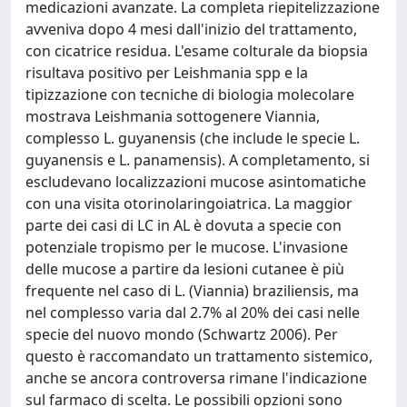
medicazioni avanzate. La completa riepitelizzazione
avveniva dopo 4 mesi dall'inizio del trattamento,
con cicatrice residua. L'esame colturale da biopsia
risultava positivo per Leishmania spp e la
tipizzazione con tecniche di biologia molecolare
mostrava Leishmania sottogenere Viannia,
complesso L. guyanensis (che include le specie L.
guyanensis e L. panamensis). A completamento, si
escludevano localizzazioni mucose asintomatiche
con una visita otorinolaringoiatrica. La maggior
parte dei casi di LC in AL è dovuta a specie con
potenziale tropismo per le mucose. L'invasione
delle mucose a partire da lesioni cutanee è più
frequente nel caso di L. (Viannia) braziliensis, ma
nel complesso varia dal 2.7% al 20% dei casi nelle
specie del nuovo mondo (Schwartz 2006). Per
questo è raccomandato un trattamento sistemico,
anche se ancora controversa rimane l'indicazione
sul farmaco di scelta. Le possibili opzioni sono