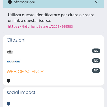
Informazioni
Utilizza questo identificatore per citare o creare
un link a questa risorsa:
https://hdl.handle.net/2158/969583
Citazioni
ND
ND
ND
social impact