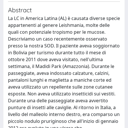
Abstract
La LC in America Latina (AL) è causata diverse specie
appartenenti al genere Leishmania, molte delle
quali con potenziale tropismo per le mucose.
Descriviamo un caso recentemente osservato
presso la nostra SOD. Il paziente aveva soggiornato
in Bolivia per turismo durante tutto il mese di
ottobre 2011 dove aveva visitato, nell'ultima
settimana, il Madidi Park (Amazzonia). Durante le
passeggiate, aveva indossato calzature, calzini,
pantaloni lunghi e maglietta a maniche corte ed
aveva utilizzato un repellente sulle zone cutanee
esposte. Non aveva utilizzato insetticidi sui vestiti.
Durante una delle passeggiate aveva avvertito
punture di insetti alle caviglie. Al ritorno in Italia, a
livello del malleolo interno destro, era comparso un
piccolo nodulo pruriginoso che all'inizio di gennaio