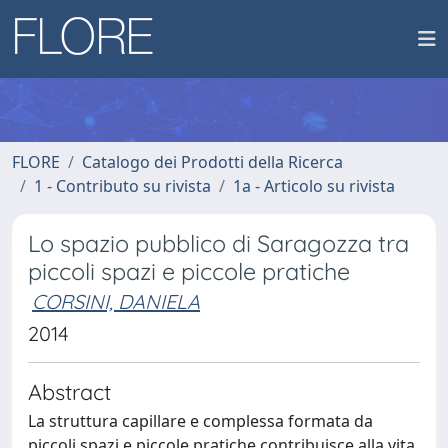
FLORE
Catalogo dei Prodotti della Ricerca
1 - Contributo su rivista
1a - Articolo su rivista
Lo spazio pubblico di Saragozza tra
piccoli spazi e piccole pratiche
CORSINI, DANIELA
2014
Abstract
La struttura capillare e complessa formata da
piccoli spazi e piccole pratiche contribuisce alla vita