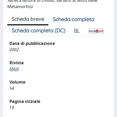
Seneca lettore di Ovidio, varianti al testo delle
Metamorfosi
Scheda breve
Scheda completa
Scheda completa (DC)
Data di pubblicazione
2002
Rivista
MAIA
Volume
54
Pagina iniziale
19