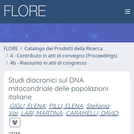
FLORE
Catalogo dei Prodotti della Ricerca
4 - Contributo in atti di convegno (Proceedings)
4b - Riassunto in atti di congresso
Studi diacronici sul DNA
mitocondriale delle popolazioni
italiane
GIGLI, ELENA
;
PILLI, ELENA
;
Stefania
Vai
;
LARI, MARTINA
;
CARAMELLI, DAVID
;