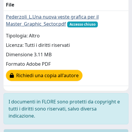
File
Pederzoli_L.Una nuova veste grafica per il
Master_Graphic_Sector.pdf
Accesso chiuso
Tipologia: Altro
Licenza: Tutti i diritti riservati
Dimensione 3.11 MB
Formato Adobe PDF
Richiedi una copia all'autore
I documenti in FLORE sono protetti da copyright e
tutti i diritti sono riservati, salvo diversa
indicazione.