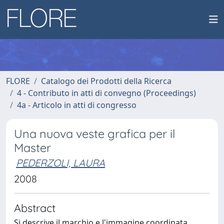
FLORE
Catalogo dei Prodotti della Ricerca
4 - Contributo in atti di convegno (Proceedings)
4a - Articolo in atti di congresso
Una nuova veste grafica per il
Master
PEDERZOLI, LAURA
2008
Abstract
Si descrive il marchio e l'immagine coordinata