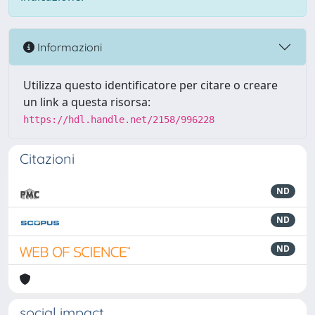
Informazioni
Utilizza questo identificatore per citare o creare
un link a questa risorsa:
https://hdl.handle.net/2158/996228
Citazioni
ND
ND
ND
social impact