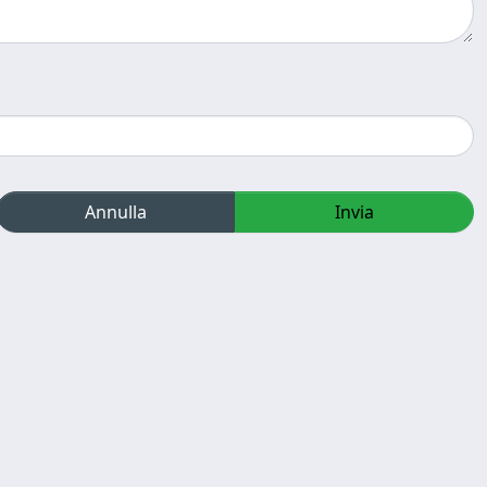
Annulla
Invia