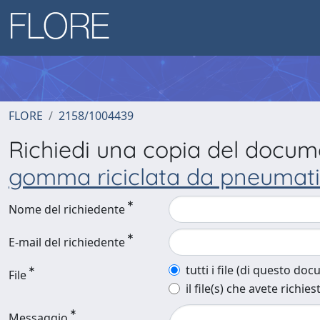
FLORE
2158/1004439
Richiedi una copia del docu
gomma riciclata da pneumatic
Nome del richiedente
E-mail del richiedente
tutti i file (di questo do
File
il file(s) che avete richies
Messaggio