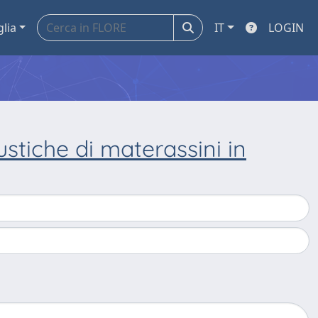
glia
IT
LOGIN
ustiche di materassini in