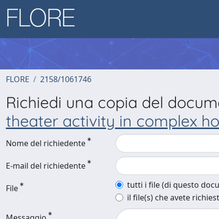
FLORE
2158/1061746
Richiedi una copia del docu
theater activity in complex ho
Nome del richiedente
E-mail del richiedente
tutti i file (di questo do
File
il file(s) che avete richies
Messaggio