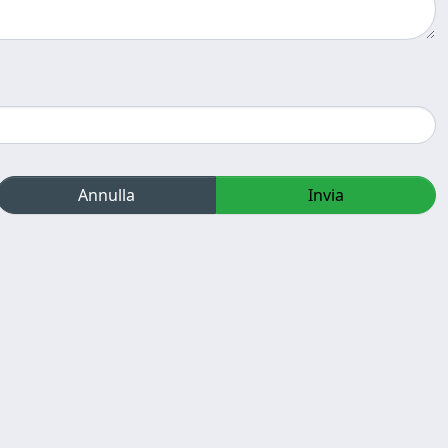
Annulla
Invia