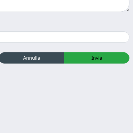
Annulla
Invia