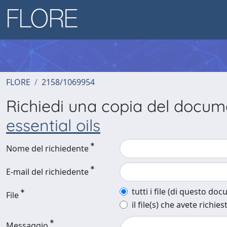
FLORE
2158/1069954
Richiedi una copia del docu
essential oils
Nome del richiedente
E-mail del richiedente
tutti i file (di questo do
File
il file(s) che avete richies
Messaggio