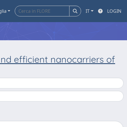
glia
IT
LOGIN
nd efficient nanocarriers of