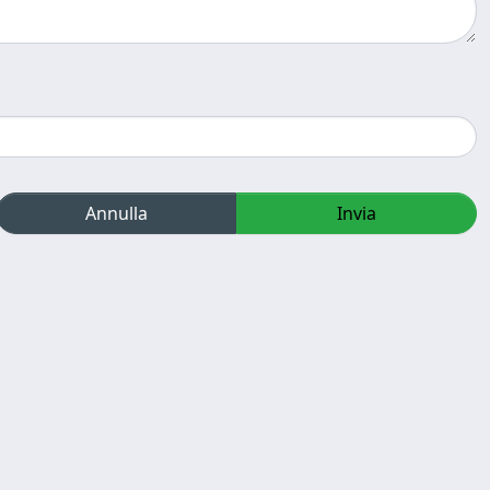
Annulla
Invia