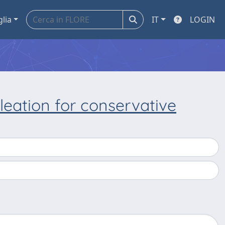
glia
IT
LOGIN
leation for conservative