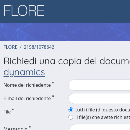
FLORE
2158/1078642
Richiedi una copia del docu
dynamics
Nome del richiedente
E-mail del richiedente
tutti i file (di questo do
File
il file(s) che avete richies
Messaggio